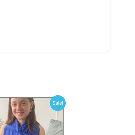
Sale!