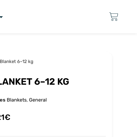
Blanket 6–12 kg
ANKET 6–12 KG
ies
Blankets
,
General
21
€