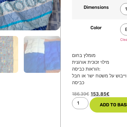
Dimensions
Сolor
Clea
מומלץ בחום
מילוי זכוכית אורגנית
הוראות כביסה:
ה ביתית עד 7 ק”ג ב 30 מעלות וייבוש על משטח ישר או חבל
כביסה
186.39
€
153.85
€
ADD TO BAS