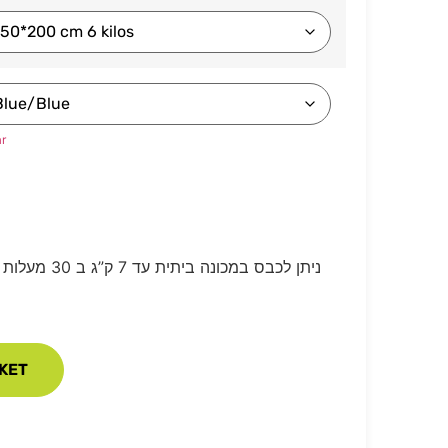
r
ניתן לכבס במכונ
KET