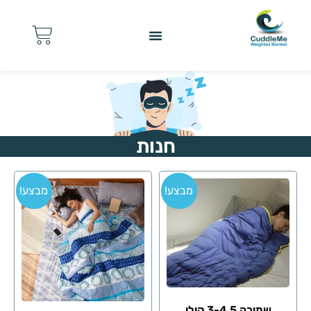
חנות
מבצע!
מבצע!
שמיכה 3-4.5 קילו