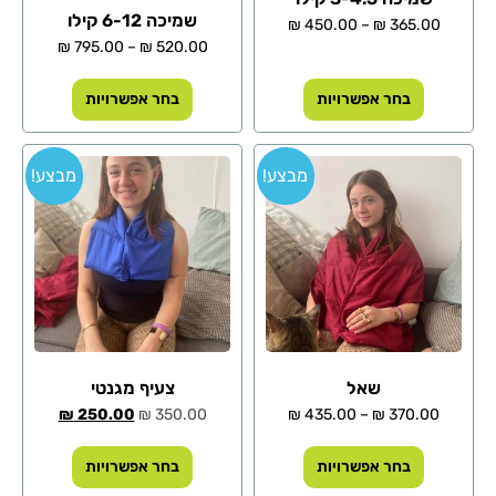
שמיכה 6-12 קילו
₪
450.00
–
₪
365.00
₪
795.00
–
₪
520.00
בחר אפשרויות
בחר אפשרויות
מבצע!
מבצע!
שאל
צעיף מגנטי
₪
250.00
₪
350.00
₪
435.00
–
₪
370.00
בחר אפשרויות
בחר אפשרויות