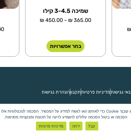
שמיכה 3-4.5 קילו
₪
450.00
–
₪
365.00
00
בחר אפשרויות
אי נגישות
מדיניות פרטיות
תקנון
הצהרת נגישות
כדי לספק את חוויות המשתמש הטובות ביותר, אנו משתמשים בטכנולוגיות כמו קובצי Cookie כדי לאחסן ו/או לגש
הסכמה או ביטול הסכמה עלולים להשפיע לרעה על תכונות ופונקציות מסוימות.
Cuddleme - שינה מושלמת
קבל
דחה
מדיניות פרטיות