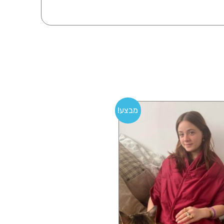
מבצע!