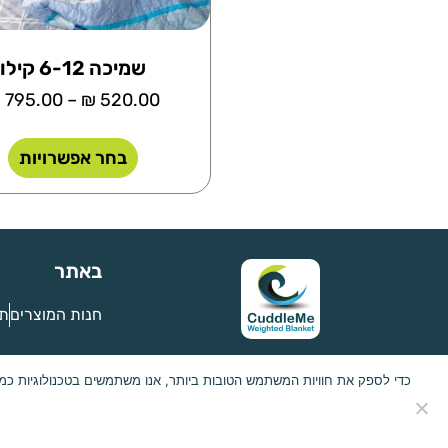
שמיכה 6-12 קילו
₪
795.00
–
₪
520.00
בחר אפשרויות
באתר
חנות המוצרים
תנ