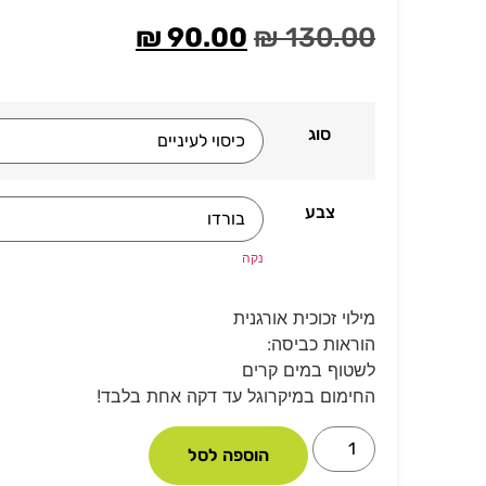
₪
90.00
₪
130.00
סוג
צבע
נקה
מילוי זכוכית אורגנית
הוראות כביסה:
לשטוף במים קרים
החימום במיקרוגל עד דקה אחת בלבד!
הוספה לסל