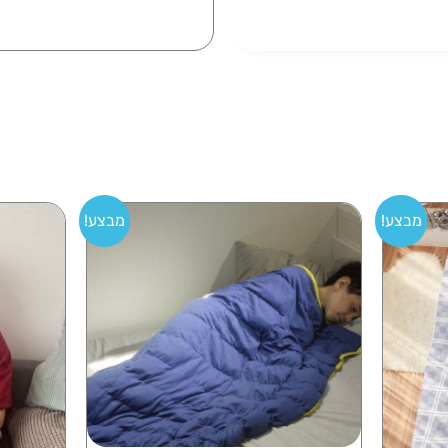
מבצע!
מבצע!