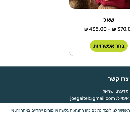
שאל
₪
435.00
–
₪
370.
בחר אפשרויות
צרו קשר
מדינה: ישראל
אימייל: joegaitel@gmail.com
ת למידע על המכשיר. הסכמה לטכנולוגיות אלו תאפשר לנו לעבד נתונים כגון התנהגות גלישה או מזהים ייחודיים באתר זה. אי