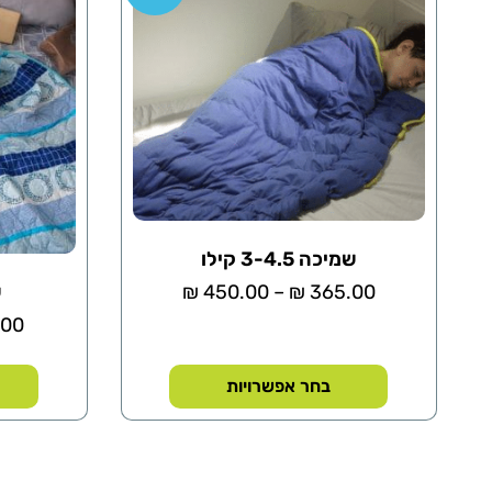
שמיכה 3-4.5 קילו
₪
450.00
–
₪
365.00
ש
.00
בחר אפשרויות